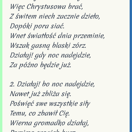
Więc Chrystusowa brać,
Z świtem niech zacznie dzieło,
Dopóki pora siać.
Wnet światłość dnia przeminie,
Wszak gasną blaski zórz.
Działaj! gdy noc nadejdzie,
Za późno będzie już.
2. Działaj! bo noc nadejdzie,
Nawet już zbliża się.
Poświęć swe wszystkie siły
Temu, co zbawił Cię.
Wierna gromadko działaj,