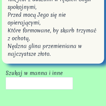
spokojnymi,
Przed mocą Jego się nie
opierającymi,
Które formowane, by skarb trzymać
z ochotą,
Nędzna glina przemieniana w
najczystsze złoto.
Szukaj w manna i inne