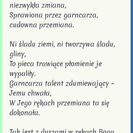
niezwykła zmiana,
Sprawiona przez garncarza,
cudowna przemiana.
Ni śladu ziemi, ni tworzywa śladu,
gliny,
To pieca trawiące płomienie je
wypaliły.
Garncarza talent zdumiewający –
Jemu chwała,
W Jego rękach przemiana ta się
dokonała.
Tak jest z duszami w rękach Boga