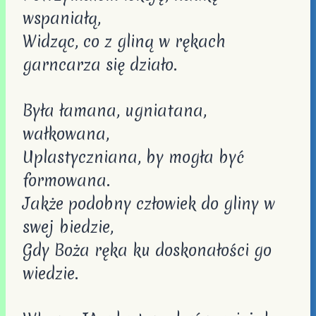
wspaniałą,
Widząc, co z gliną w rękach
garncarza się działo.
Była łamana, ugniatana,
wałkowana,
Uplastyczniana, by mogła być
formowana.
Jakże podobny człowiek do gliny w
swej biedzie,
Gdy Boża ręka ku doskonałości go
wiedzie.